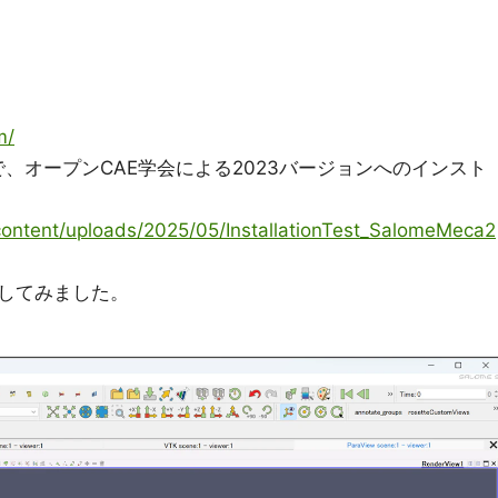
m/
で、オープンCAE学会による2023バージョンへのインスト
content/uploads/2025/05/InstallationTest_SalomeMeca2
してみました。