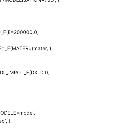
=_F(E=200000.0,
=_F(MATER=(mater, ),
DL_IMPO=_F(DX=0.0,
ODELE=model,
', ),