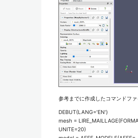
参考までに作成したコマンドファ
DEBUT(LANG='EN')
mesh = LIRE_MAILLAGE(FORMA
UNITE=20)
model = AFFE_MODELE(AFFE=_F