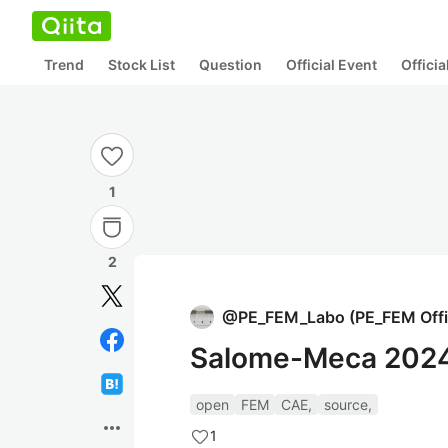
Trend
Stock List
Question
Official Event
Offici
1
2
@
PE_FEM_Labo
(
PE_FEM Off
Salome-Meca 20
open
FEM
CAE,
source,
more_horiz
1