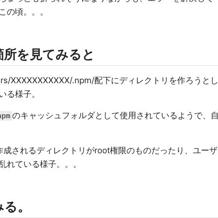
この頃。。。
箇所を見てみると
s/XXXXXXXXXXX/.npm/配下にディレクトリを作ろうと
いる様子。
のキャッシュフォルダとして使用されているようで、
npm
成されるディレクトリがroot権限のものだったり、ユーザ
乱れている様子。。。
みる。