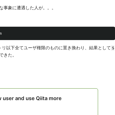
な事象に遭遇した人が。。。
トリ以下全てユーザ権限のものに置き換わり、結果として
$
できた。
w user and use Qiita more