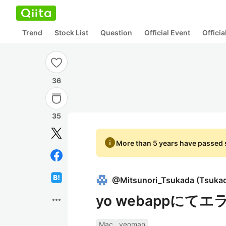
Trend
Stock List
Question
Official Event
Offici
36
35
info
More than 5 years have passed s
@
Mitsunori_Tsukada
(
Tsukad
yo webappに
more_horiz
Mac
yeoman