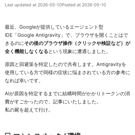
Last updated at
2026-05-10
Posted at
2026-05-10
最近、Googleが提供しているエージェント型
IDE「Google Antigravity」で、ブラウザを開くことはで
きるのに
その後のブラウザ操作（クリックや検証など）が
全く機能しなくなる
という現象に遭遇しました。
原因と回避策を特定したので共有します。Antigravityを
使用している方で同様の症状に悩まされている方の参考に
なれば幸いです。
AIが原因を特定するまでに結構時間がかかりトークンの消
費がすごかったので、記事にいたしました。
私の屍を超えて行け。