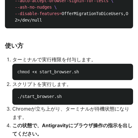
--auto-accept-browser-signin-for-tests
\
--ash-no-nudges
\
--disable-features
=
OfferMigrationToDiceUsers,OptGu
使い方
ターミナルで実行権限を付与します。
chmod
スクリプトを実行します。
Chromeが立ち上がり、ターミナルが待機状態になり
ます。
この状態で、Antigravityにブラウザ操作の指示を出し
てください。