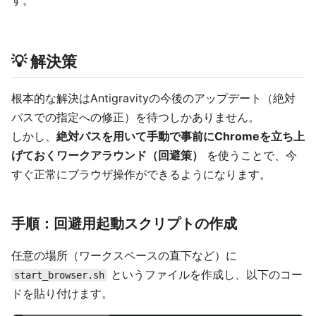
す。
💡 解決策
根本的な解決はAntigravityの今後のアップデート（絶対
パスでの指定への修正）を待つしかありません。
しかし、
絶対パスを用いて手動で事前にChromeを立ち上
げておくワークアラウンド（回避策）
を使うことで、今
すぐ正常にブラウザ操作ができるようになります。
手順：回避用起動スクリプトの作成
任意の場所（ワークスペースの直下など）に
というファイルを作成し、以下のコー
start_browser.sh
ドを貼り付けます。