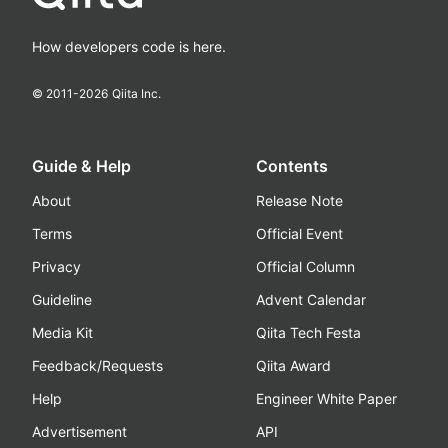
How developers code is here.
© 2011-
2026
Qiita Inc.
Guide & Help
Contents
About
Release Note
Terms
Official Event
Privacy
Official Column
Guideline
Advent Calendar
Media Kit
Qiita Tech Festa
Feedback/Requests
Qiita Award
Help
Engineer White Paper
Advertisement
API