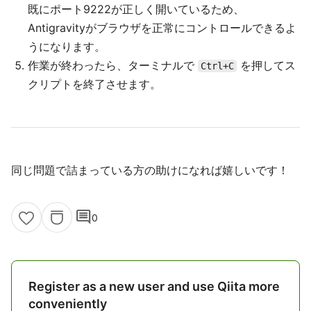
既にポート9222が正しく開いているため、
Antigravityがブラウザを正常にコントロールできるよ
うになります。
作業が終わったら、ターミナルで
を押してス
Ctrl+C
クリプトを終了させます。
同じ問題で詰まっている方の助けになれば嬉しいです！
comment
0
Register as a new user and use Qiita more
conveniently