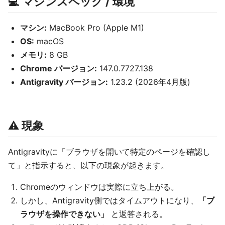
💻 マシンスペック / 環境
マシン:
MacBook Pro (Apple M1)
OS:
macOS
メモリ:
8 GB
Chrome バージョン:
147.0.7727.138
Antigravity バージョン:
1.23.2 (2026年4月版)
⚠️ 現象
Antigravityに「ブラウザを開いて特定のページを確認し
て」と指示すると、以下の現象が起きます。
Chromeのウィンドウは実際に立ち上がる。
しかし、Antigravity側ではタイムアウトになり、
「ブ
ラウザを操作できない」
と返答される。