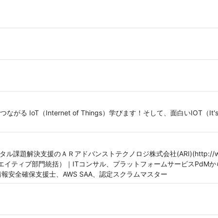
oT（Internet of Things）学びます！そして、面白いIOT（It's OK
デジタル課題解決支援のＡＲアドバンストテクノロジ株式会社(ARI)(http://www.
エイティブ部門統括）｜ITコンサル、プラットフォームサービスPdMか
情報安全確保支援士、AWS SAA、認定スクラムマスター