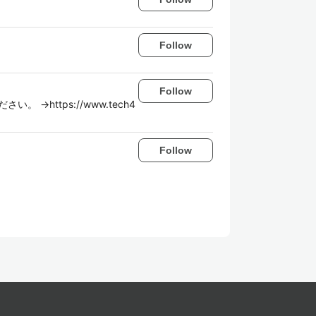
Follow
Follow
 →https://www.tech4
Follow