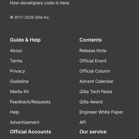
How developers code is here.
© 2011-
2026
Qiita Inc.
Guide & Help
Contents
About
Release Note
Terms
Official Event
Privacy
Official Column
Guideline
Advent Calendar
Media Kit
Qiita Tech Festa
Feedback/Requests
Qiita Award
Help
Engineer White Paper
Advertisement
API
Official Accounts
Our service