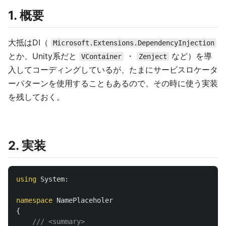
1. 概要
大抵はDI（
Microsoft.Extensions.DependencyInjection
とか、Unity系だと
・
など）を導
VContainer
Zenject
入してコーディングしているが、たまにサービスロケータ
ーパターンを使用することもあるので、その時に使う実装
を残しておく。
2. 実装
using
System
:
namespace
NamePlaceholer
{
/// <summary>