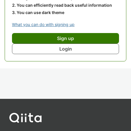
You can efficiently read back useful information
You can use dark theme
What you can do with signing up
Sign up
Login