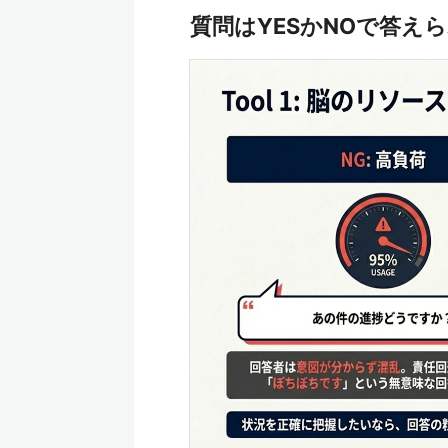
質問はYESかNOで答え