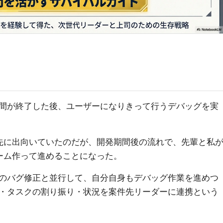
間が終了した後、ユーザーになりきって行うデバッグを実
先に出向いていたのだが、開発期間後の流れで、先輩と私
ーム作って進めることになった。
のバグ修正と並行して、自分自身もデバッグ作業を進めつ
・タスクの割り振り・状況を案件先リーダーに連携という