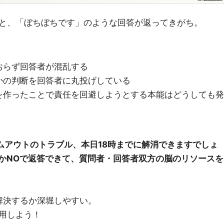
と、「ぼちぼちです」のような回答が返ってきがち。
おらず回答者が混乱する
かの判断を回答者に丸投げしている
を作ったことで責任を回避しようとする本能はどうしても発
)
イムアウトのトラブル、本日18時までに解消できますでしょ
SかNOで返答できて、質問者・回答者双方の脳のリソースを
解決するか深堀しやすい。
用しよう！