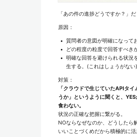
「あの件の進捗どうですか？」だ
原因：
質問者の意図が明確になって
どの程度の粒度で回答すべき
明確な回答を避けられる状況
生する。(これはしょうがない
対策：
「クラウドで生じていたAPIタ
うか」というように聞くと、YE
食わない。
状況の正確な把握に繋がる。
NOならなぜなのか、どうしたら
いいことづくめだから積極的に活