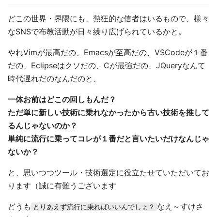
どこの世界・界隈にも、熱狂的な信者はいるもので、様々
なSNSで布教活動が日々繰り広げられているかと。
やれVimが最高だの、Emacsが至高だの、VSCodeが１番
だの、Eclipseはクソだの、Cが最強だの、JQueryなんて
時代遅れだのなんだのと、
一体お前はどこの回しもんだ？
ただ単に新しい技術に乗れなかったから古い技術を推して
るんじゃないのか？
単純に流行に乗ってコレが１番だと言いたいだけなんじゃ
ないか？
と、思いつつツール・技術選定に役立たせていただいてお
ります（誠に有難うございます
どうも
なえ～すけさ
とりあえず流行に乗ればいいんでしょ？