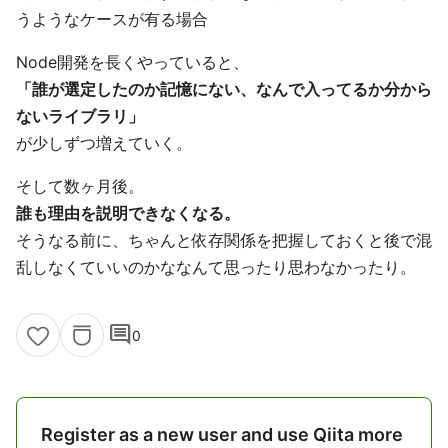
うようなケースが有る場合
Node開発を長くやっていると、
「誰が選定したのか記憶にない、なんで入ってるか分から
ないライブラリ」
が少しずつ増えていく。
そして数ヶ月後。
誰も理由を説明できなくなる。
そうなる前に、ちゃんと依存関係を把握しておくと後で混
乱しなくていいのかななんて思ったり思わなかったり。
comment
0
Register as a new user and use Qiita more