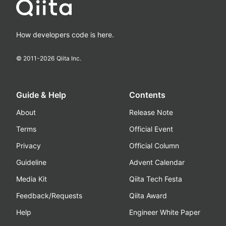
How developers code is here.
© 2011-
2026
Qiita Inc.
Guide & Help
Contents
About
Release Note
Terms
Official Event
Privacy
Official Column
Guideline
Advent Calendar
Media Kit
Qiita Tech Festa
Feedback/Requests
Qiita Award
Help
Engineer White Paper