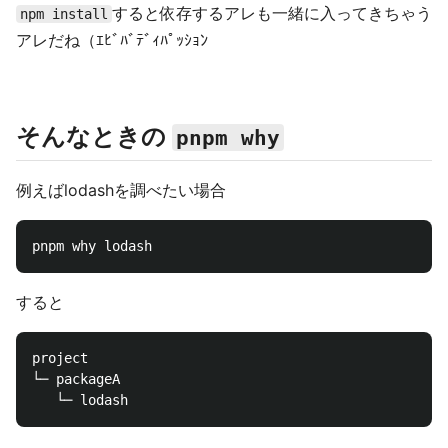
すると依存するアレも一緒に入ってきちゃう
npm install
アレだね（ｴﾋﾞﾊﾞﾃﾞｨﾊﾟｯｼｮﾝ
そんなときの
pnpm why
例えばlodashを調べたい場合
すると
project

└─ packageA
