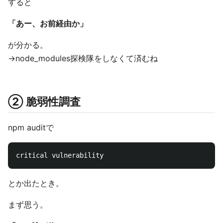
すると
「あー、お前経由か」
が分かる。
→node_modules探検隊をしなくて済むね
② 脆弱性調査
npm auditで
とか出たとき。
まず思う。