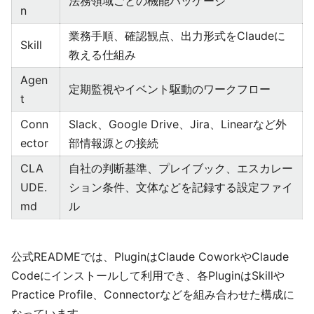
法務領域ごとの機能パッケージ
n
業務手順、確認観点、出力形式をClaudeに
Skill
教える仕組み
Agen
定期監視やイベント駆動のワークフロー
t
Conn
Slack、Google Drive、Jira、Linearなど外
ector
部情報源との接続
CLA
自社の判断基準、プレイブック、エスカレー
UDE.
ション条件、文体などを記録する設定ファイ
md
ル
公式READMEでは、PluginはClaude CoworkやClaude
Codeにインストールして利用でき、各PluginはSkillや
Practice Profile、Connectorなどを組み合わせた構成に
なっています。