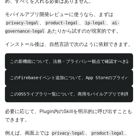
め、すべてを入れる必要はありません。
モバイルアプリ開発レビューに使うなら、まずは
、
、
、
privacy-legal
product-legal
ip-legal
ai-
あたりから試すのが現実的です。
governance-legal
インストール後は、自然言語で次のように依頼できます。
必要に応じて、Plugin内のSkillを明示的に呼び出すことも
できます。
例えば、画面上では
、
、
privacy-legal
product-legal