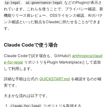
、
などのPluginが表示さ
ip-legal
ai-governance-legal
れています。これらを使うことで、プライバシー確認、新
機能リリース前レビュー、OSSライセンス確認、AIガバナ
ンス確認といった観点をClaudeに持たせることができま
す。
Claude Codeで使う場合
Claude Codeで試す場合も、GitHubの
anthropics/claud
e-for-legal
リポジトリをPlugin Marketplaceとして追加
して利用します。
詳細な手順は公式の
QUICKSTART.md
を確認するのが確
実です。
大まかな流れは以下です。
リポジトリを取得する
claude-for-legal