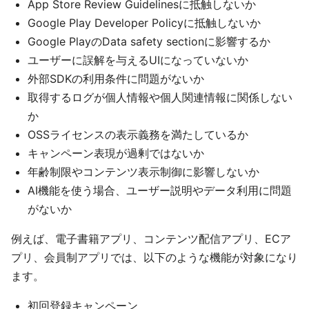
App Store Review Guidelinesに抵触しないか
Google Play Developer Policyに抵触しないか
Google PlayのData safety sectionに影響するか
ユーザーに誤解を与えるUIになっていないか
外部SDKの利用条件に問題がないか
取得するログが個人情報や個人関連情報に関係しない
か
OSSライセンスの表示義務を満たしているか
キャンペーン表現が過剰ではないか
年齢制限やコンテンツ表示制御に影響しないか
AI機能を使う場合、ユーザー説明やデータ利用に問題
がないか
例えば、電子書籍アプリ、コンテンツ配信アプリ、ECア
プリ、会員制アプリでは、以下のような機能が対象になり
ます。
初回登録キャンペーン