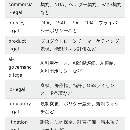
commercia
契約、NDA、ベンダー契約、SaaS契約
l-legal
など
privacy-
DPA、DSAR、PIA、DPIA、プライバ
legal
シーポリシーなど
product-
プロダクトローンチ、マーケティング
legal
表現、機能リスク評価など
ai-
AI利用ケース、AI影響評価、AI規制、
governanc
AI利用ポリシーなど
e-legal
商標、著作権、特許、OSSライセン
ip-legal
ス、IP条項など
regulatory-
規制変更、ポリシー差分、規制ウォッ
legal
チなど
litigation-
訴訟、法的保全、証言準備、請求項チ
legal
ャートなど