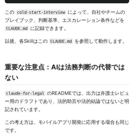
この
によって、自社やチームの
cold-start-interview
プレイブック、判断基準、エスカレーション条件などを
に記録できます。
CLAUDE.md
以後、各Skillはこの
を参照して動作します。
CLAUDE.md
重要な注意点：AIは法務判断の代替では
ない
のREADMEでは、出力は弁護士レビュ
claude-for-legal
ー用のドラフトであり、法的助言や法的結論ではないと明
記されています。
この考え方は、モバイルアプリ開発に応用する場合も同じ
です。