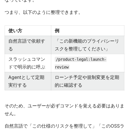
つまり、以下のように整理できます。
使い方
例
自然言語で依頼す
「この新機能のプライバシーリ
る
スクを整理してください」
スラッシュコマン
/product-legal:launch-
ドで明示的に呼ぶ
review
Agentとして定期
ローンチ予定や規制変更を定期
実行する
的に確認する
そのため、ユーザーが必ずコマンドを覚える必要はありま
せん。
自然言語で「この仕様のリスクを整理して」「このOSSラ