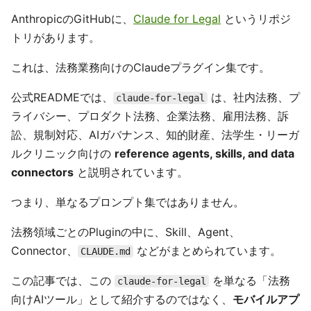
AnthropicのGitHubに、
Claude for Legal
というリポジ
トリがあります。
これは、法務業務向けのClaudeプラグイン集です。
公式READMEでは、
は、社内法務、プ
claude-for-legal
ライバシー、プロダクト法務、企業法務、雇用法務、訴
訟、規制対応、AIガバナンス、知的財産、法学生・リーガ
ルクリニック向けの
reference agents, skills, and data
connectors
と説明されています。
つまり、単なるプロンプト集ではありません。
法務領域ごとのPluginの中に、Skill、Agent、
Connector、
などがまとめられています。
CLAUDE.md
この記事では、この
を単なる「法務
claude-for-legal
向けAIツール」として紹介するのではなく、
モバイルアプ