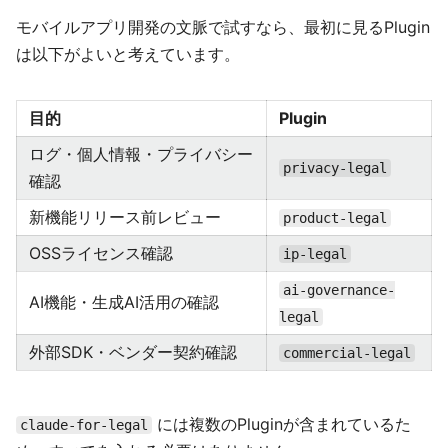
モバイルアプリ開発の文脈で試すなら、最初に見るPlugin
は以下がよいと考えています。
目的
Plugin
ログ・個人情報・プライバシー
privacy-legal
確認
新機能リリース前レビュー
product-legal
OSSライセンス確認
ip-legal
ai-governance-
AI機能・生成AI活用の確認
legal
外部SDK・ベンダー契約確認
commercial-legal
には複数のPluginが含まれているた
claude-for-legal