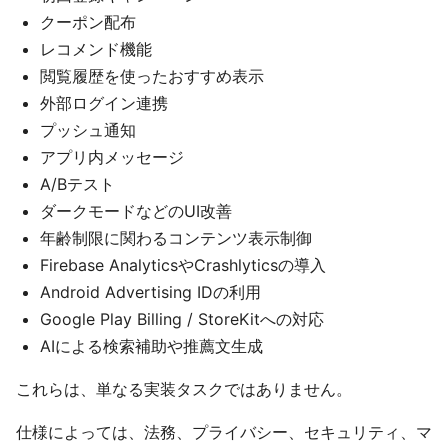
クーポン配布
レコメンド機能
閲覧履歴を使ったおすすめ表示
外部ログイン連携
プッシュ通知
アプリ内メッセージ
A/Bテスト
ダークモードなどのUI改善
年齢制限に関わるコンテンツ表示制御
Firebase AnalyticsやCrashlyticsの導入
Android Advertising IDの利用
Google Play Billing / StoreKitへの対応
AIによる検索補助や推薦文生成
これらは、単なる実装タスクではありません。
仕様によっては、法務、プライバシー、セキュリティ、マ